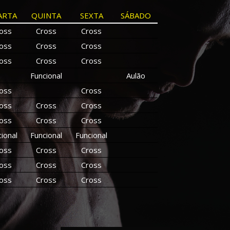
ARTA
QUINTA
SEXTA
SÁBADO
oss
Cross
Cross
oss
Cross
Cross
oss
Cross
Cross
Funcional
Aulão
oss
Cross
oss
Cross
Cross
oss
Cross
Cross
ional
Funcional
Funcional
oss
Cross
Cross
oss
Cross
Cross
oss
Cross
Cross