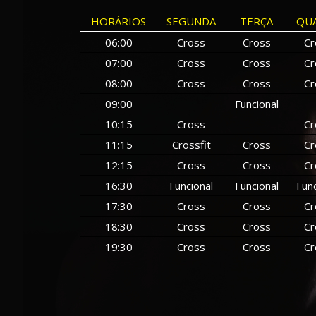
HORÁRIOS
SEGUNDA
TERÇA
QU
06:00
Cross
Cross
Cr
07:00
Cross
Cross
Cr
08:00
Cross
Cross
Cr
09:00
Funcional
10:15
Cross
Cr
11:15
Crossfit
Cross
Cr
12:15
Cross
Cross
Cr
16:30
Funcional
Funcional
Func
17:30
Cross
Cross
Cr
18:30
Cross
Cross
Cr
19:30
Cross
Cross
Cr