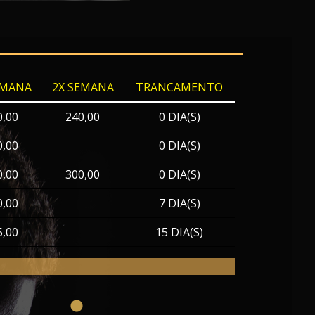
EMANA
2X SEMANA
TRANCAMENTO
0,00
240,00
0 DIA(S)
0,00
0 DIA(S)
0,00
300,00
0 DIA(S)
0,00
7 DIA(S)
5,00
15 DIA(S)